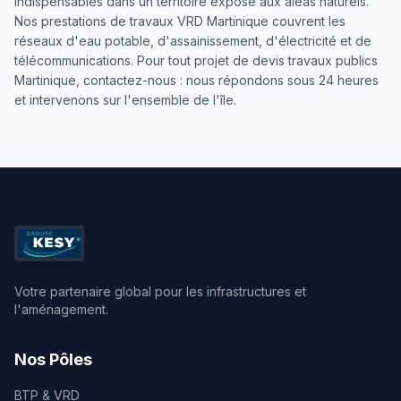
indispensables dans un territoire exposé aux aléas naturels.
Nos prestations de travaux VRD Martinique couvrent les
réseaux d'eau potable, d'assainissement, d'électricité et de
télécommunications. Pour tout projet de devis travaux publics
Martinique, contactez-nous : nous répondons sous 24 heures
et intervenons sur l'ensemble de l'île.
Votre partenaire global pour les infrastructures et
l'aménagement.
Nos Pôles
BTP & VRD