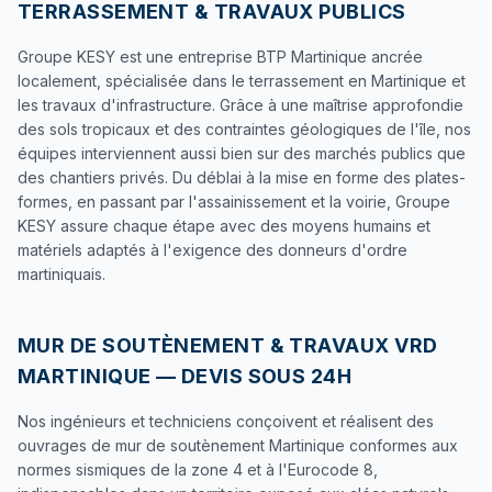
TERRASSEMENT & TRAVAUX PUBLICS
Groupe KESY est une entreprise BTP Martinique ancrée
localement, spécialisée dans le terrassement en Martinique et
les travaux d'infrastructure. Grâce à une maîtrise approfondie
des sols tropicaux et des contraintes géologiques de l'île, nos
équipes interviennent aussi bien sur des marchés publics que
des chantiers privés. Du déblai à la mise en forme des plates-
formes, en passant par l'assainissement et la voirie, Groupe
KESY assure chaque étape avec des moyens humains et
matériels adaptés à l'exigence des donneurs d'ordre
martiniquais.
MUR DE SOUTÈNEMENT & TRAVAUX VRD
MARTINIQUE — DEVIS SOUS 24H
Nos ingénieurs et techniciens conçoivent et réalisent des
ouvrages de mur de soutènement Martinique conformes aux
normes sismiques de la zone 4 et à l'Eurocode 8,