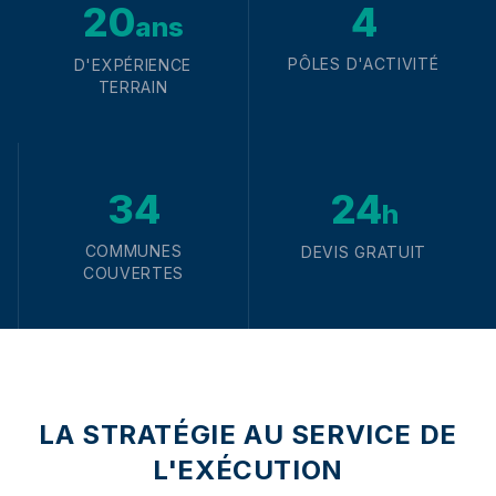
20
4
ans
PÔLES D'ACTIVITÉ
D'EXPÉRIENCE
TERRAIN
34
24
h
COMMUNES
DEVIS GRATUIT
COUVERTES
LA STRATÉGIE AU SERVICE DE
L'EXÉCUTION