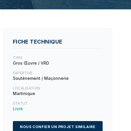
FICHE TECHNIQUE
TYPE
Gros Œuvre / VRD
EXPERTISE
Soutènement / Maçonnerie
LOCALISATION
Martinique
STATUT
Livré
NOUS CONFIER UN PROJET SIMILAIRE