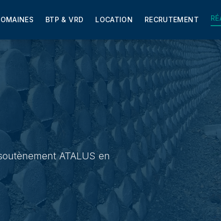
RÉ
OMAINES
BTP & VRD
LOCATION
RECRUTEMENT
de soutènement ATALUS en