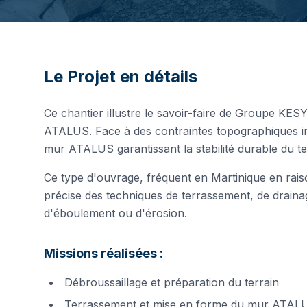
Le Projet en détails
Ce chantier illustre le savoir-faire de Groupe KES
ATALUS. Face à des contraintes topographiques i
mur ATALUS garantissant la stabilité durable du te
Ce type d'ouvrage, fréquent en Martinique en raison
précise des techniques de terrassement, de draina
d'éboulement ou d'érosion.
Missions réalisées :
Débroussaillage et préparation du terrain
Terrassement et mise en forme du mur ATAL