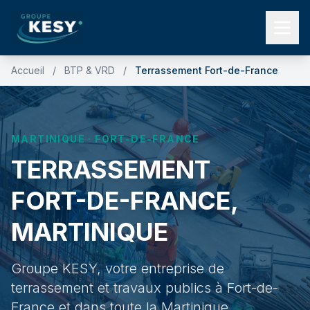
Accueil
/
BTP & VRD
/
Terrassement Fort-de-France
MARTINIQUE · FORT-DE-FRANCE
TERRASSEMENT
FORT-DE-FRANCE,
MARTINIQUE
Groupe KESY, votre entreprise de
terrassement et travaux publics à Fort-de-
France et dans toute la Martinique.