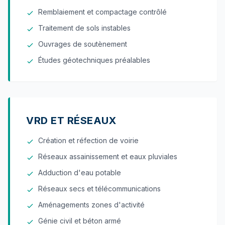
Remblaiement et compactage contrôlé
Traitement de sols instables
Ouvrages de soutènement
Études géotechniques préalables
VRD ET RÉSEAUX
Création et réfection de voirie
Réseaux assainissement et eaux pluviales
Adduction d'eau potable
Réseaux secs et télécommunications
Aménagements zones d'activité
Génie civil et béton armé