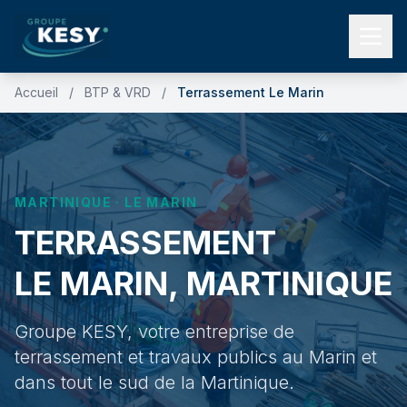
Accueil
/
BTP & VRD
/
Terrassement Le Marin
MARTINIQUE · LE MARIN
TERRASSEMENT
LE MARIN, MARTINIQUE
Groupe KESY, votre entreprise de
terrassement et travaux publics au Marin et
dans tout le sud de la Martinique.