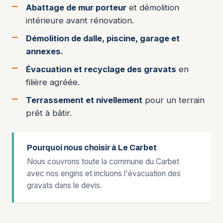
Abattage de mur porteur
et démolition
intérieure avant rénovation.
Démolition de dalle, piscine, garage et
annexes.
Évacuation et recyclage des gravats
en
filière agréée.
Terrassement et nivellement
pour un terrain
prêt à bâtir.
Pourquoi nous choisir à Le Carbet
Nous couvrons toute la commune du Carbet
avec nos engins et incluons l'évacuation des
gravats dans le devis.