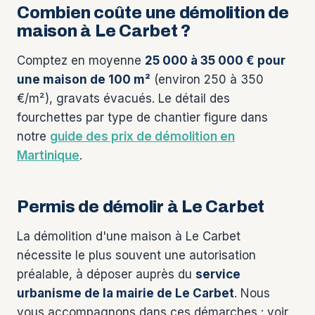
Combien coûte une démolition de
maison à Le Carbet ?
Comptez en moyenne
25 000 à 35 000 € pour
une maison de 100 m²
(environ 250 à 350
€/m²), gravats évacués. Le détail des
fourchettes par type de chantier figure dans
notre
guide des prix de démolition en
Martinique
.
Permis de démolir à Le Carbet
La démolition d'une maison à Le Carbet
nécessite le plus souvent une autorisation
préalable, à déposer auprès du
service
urbanisme de la mairie de Le Carbet
. Nous
vous accompagnons dans ces démarches : voir