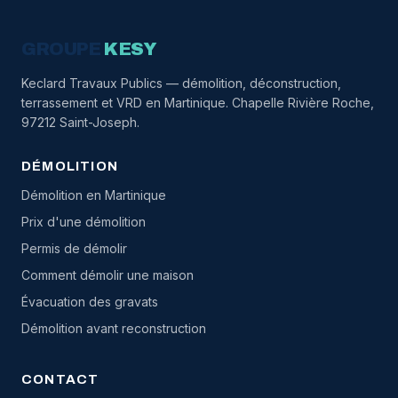
GROUPE
KESY
Keclard Travaux Publics — démolition, déconstruction,
terrassement et VRD en Martinique. Chapelle Rivière Roche,
97212 Saint-Joseph.
DÉMOLITION
Démolition en Martinique
Prix d'une démolition
Permis de démolir
Comment démolir une maison
Évacuation des gravats
Démolition avant reconstruction
CONTACT