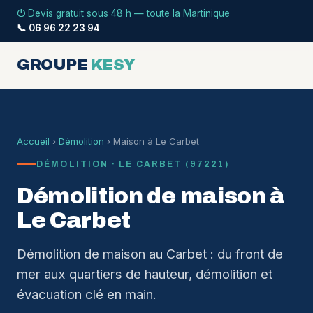
⏻ Devis gratuit sous 48 h — toute la Martinique
📞 06 96 22 23 94
GROUPE
KESY
Accueil
›
Démolition
› Maison à Le Carbet
DÉMOLITION · LE CARBET (97221)
Démolition de maison à
Le Carbet
Démolition de maison au Carbet : du front de
mer aux quartiers de hauteur, démolition et
évacuation clé en main.