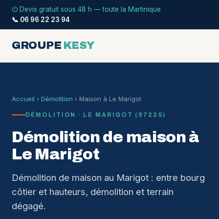
⏻ Devis gratuit sous 48 h — toute la Martinique
📞 06 96 22 23 94
GROUPE
KESY
Accueil
›
Démolition
› Maison à Le Marigot
DÉMOLITION · LE MARIGOT (97225)
Démolition de maison à
Le Marigot
Démolition de maison au Marigot : entre bourg
côtier et hauteurs, démolition et terrain
dégagé.