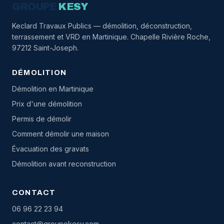
GROUPE
KESY
Keclard Travaux Publics — démolition, déconstruction,
terrassement et VRD en Martinique. Chapelle Rivière Roche,
97212 Saint-Joseph.
DÉMOLITION
Démolition en Martinique
Prix d'une démolition
Permis de démolir
Comment démolir une maison
Évacuation des gravats
Démolition avant reconstruction
CONTACT
06 96 22 23 94
contact@groupekesy.com